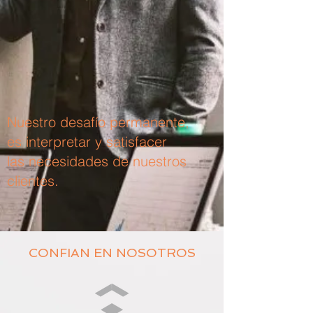
Nuestro desafío permanente,
es interpretar y satisfacer
las necesidades de nuestros
clientes.
CONFIAN EN NOSOTROS