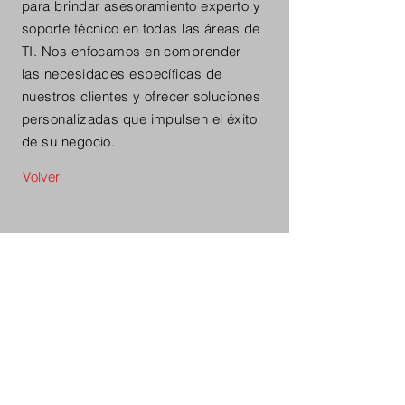
para brindar asesoramiento experto y
soporte técnico en todas las áreas de
TI. Nos enfocamos en comprender
las necesidades específicas de
nuestros clientes y ofrecer soluciones
personalizadas que impulsen el éxito
de su negocio.
Volver